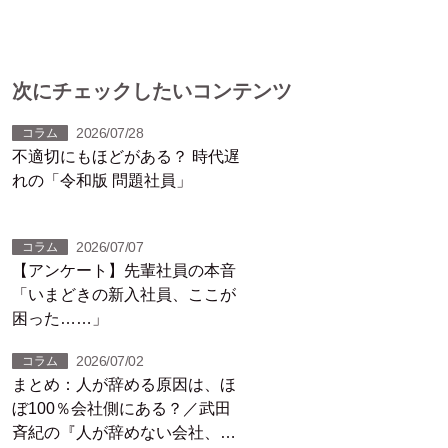
次にチェックしたいコンテンツ
2026/07/28
コラム
不適切にもほどがある？ 時代遅
れの「令和版 問題社員」
2026/07/07
コラム
【アンケート】先輩社員の本音
「いまどきの新入社員、ここが
困った……」
2026/07/02
コラム
まとめ：人が辞める原因は、ほ
ぼ100％会社側にある？／武田
斉紀の『人が辞めない会社、10