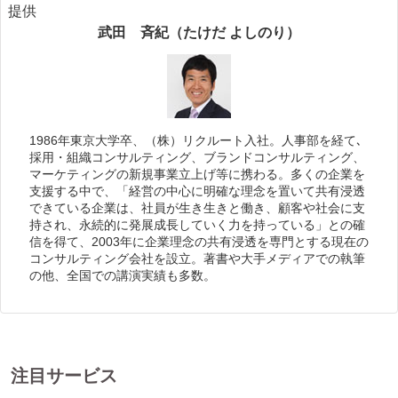
提供
武田 斉紀（たけだ よしのり）
1986年東京大学卒、（株）リクルート入社。人事部を経て､
採用・組織コンサルティング、ブランドコンサルティング、
マーケティングの新規事業立上げ等に携わる。多くの企業を
支援する中で、「経営の中心に明確な理念を置いて共有浸透
できている企業は、社員が生き生きと働き、顧客や社会に支
持され、永続的に発展成長していく力を持っている」との確
信を得て、2003年に企業理念の共有浸透を専門とする現在の
コンサルティング会社を設立。著書や大手メディアでの執筆
の他、全国での講演実績も多数。
注目サービス