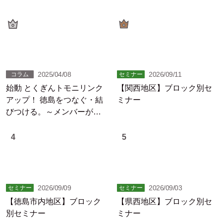
2025/04/08
2026/09/11
コラム
セミナー
始動 とくぎんトモニリンク
【関西地区】ブロック別セ
アップ！ 徳島をつなぐ・結
ミナー
びつける。～メンバーが躍
動する徳島の未来
4
5
2026/09/09
2026/09/03
セミナー
セミナー
【徳島市内地区】ブロック
【県西地区】ブロック別セ
別セミナー
ミナー