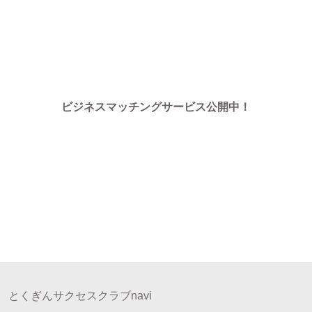
ビジネスマッチングサービス公開中！
とくぎんサクセスクラブnavi