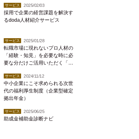
2025/02/03
サービス
採用で企業の経営課題を解決す
るdoda人材紹介サービス
2025/01/28
サービス
転職市場に現れないプロ人材の
「経験・知見」を必要な時に必
要な分だけご活用いただく「プ
ロシェアリング」サービス
2024/11/12
サービス
中小企業にこそ求められる次世
代の福利厚生制度（企業型確定
拠出年金）
2025/06/25
サービス
助成金補助金診断ナビ