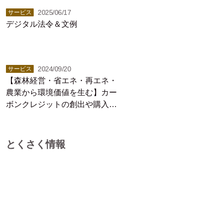
2025/06/17
サービス
デジタル法令＆文例
2024/09/20
サービス
【森林経営・省エネ・再エネ・
農業から環境価値を生む】カー
ボンクレジットの創出や購入な
らバイウィル
とくさく情報