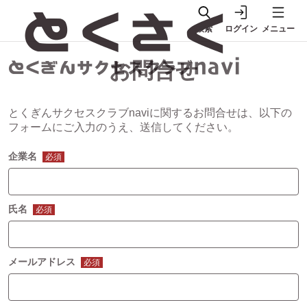
検索
ログイン
メニュー
お問合せ
とくぎんサクセスクラブnaviに関するお問合せは、以下の
フォームにご入力のうえ、送信してください。
企業名
必須
氏名
必須
メールアドレス
必須