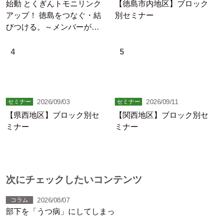
始動 とくぎんトモニリンク
【徳島市内地区】ブロック
アップ！ 徳島をつなぐ・結
別セミナー
びつける。～メンバーが躍
動する徳島の未来
4
5
2026/09/03
2026/09/11
セミナー
セミナー
【県西地区】ブロック別セ
【関西地区】ブロック別セ
ミナー
ミナー
次にチェックしたいコンテンツ
2026/08/07
コラム
部下を「うつ病」にしてしまっ