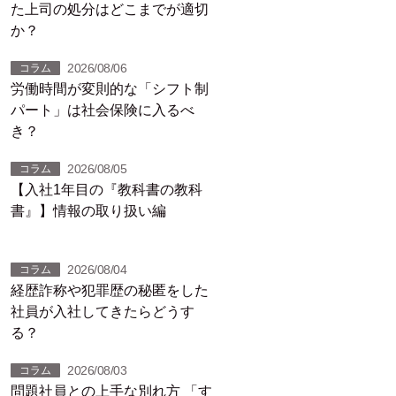
た上司の処分はどこまでが適切
か？
2026/08/06
コラム
労働時間が変則的な「シフト制
パート」は社会保険に入るべ
き？
2026/08/05
コラム
【入社1年目の『教科書の教科
書』】情報の取り扱い編
2026/08/04
コラム
経歴詐称や犯罪歴の秘匿をした
社員が入社してきたらどうす
る？
2026/08/03
コラム
問題社員との上手な別れ方 「す