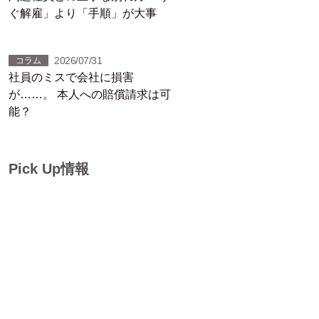
ぐ解雇」より「手順」が大事
2026/07/31
コラム
社員のミスで会社に損害
が……。 本人への賠償請求は可
能？
Pick Up情報