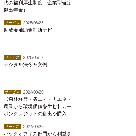
代の福利厚生制度（企業型確定
拠出年金）
2025/06/25
サービス
助成金補助金診断ナビ
2025/06/17
サービス
デジタル法令＆文例
2024/09/20
サービス
【森林経営・省エネ・再エネ・
農業から環境価値を生む】カー
ボンクレジットの創出や購入な
らバイウィル
2024/09/20
サービス
バックオフィス部門から利益を