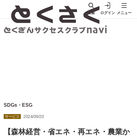
検索
ログイン
メニュー
SDGs・ESG
2024/09/20
サービス
【森林経営・省エネ・再エネ・農業か