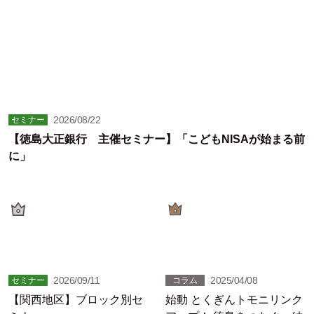
2026/08/22
セミナー
【徳島大正銀行 主催セミナー】「こどもNISAが始まる前
に」
2026/09/11
2025/04/08
セミナー
コラム
【関西地区】ブロック別セ
始動 とくぎんトモニリンク