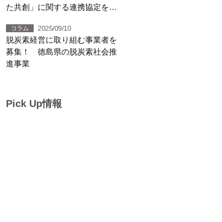
た共創」に関する連携協定を締
結しました！
2025/09/10
コラム
脱炭素経営に取り組む事業者を
募集！ 徳島県の脱炭素社会推
進事業
Pick Up情報