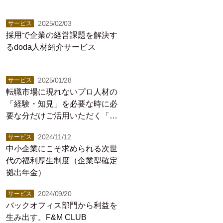
2025/02/03
サービス
採用で企業の経営課題を解決す
るdoda人材紹介サービス
2025/01/28
サービス
転職市場に現れないプロ人材の
「経験・知見」を必要な時に必
要な分だけご活用いただく「プ
ロシェアリング」サービス
2024/11/12
サービス
中小企業にこそ求められる次世
代の福利厚生制度（企業型確定
拠出年金）
2024/09/20
サービス
バックオフィス部門から利益を
生み出す。F&M CLUB