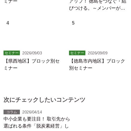
ミナー
アップ！ 徳島をつなぐ・結
びつける。～メンバーが躍
動する徳島の未来
4
5
2026/09/03
2026/09/09
セミナー
セミナー
【県西地区】ブロック別セ
【徳島市内地区】ブロック
ミナー
別セミナー
次にチェックしたいコンテンツ
2026/04/14
コラム
中小企業も要注目！ 取引先から
選ばれる条件「脱炭素経営」し