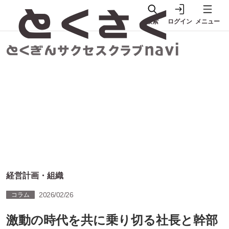
検索
ログイン
メニュー
経営計画・組織
2026/02/26
コラム
激動の時代を共に乗り切る社長と幹部