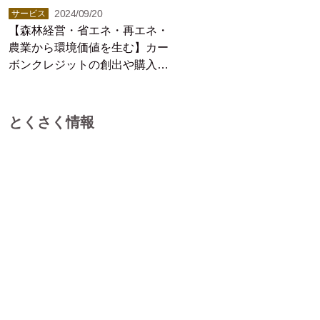
2024/09/20
サービス
【森林経営・省エネ・再エネ・
農業から環境価値を生む】カー
ボンクレジットの創出や購入な
らバイウィル
とくさく情報