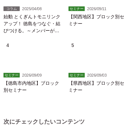
2025/04/08
2026/09/11
コラム
セミナー
始動 とくぎんトモニリンク
【関西地区】ブロック別セ
アップ！ 徳島をつなぐ・結
ミナー
びつける。～メンバーが躍
動する徳島の未来
4
5
2026/09/09
2026/09/03
セミナー
セミナー
【徳島市内地区】ブロック
【県西地区】ブロック別セ
別セミナー
ミナー
次にチェックしたいコンテンツ