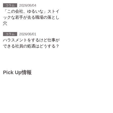
い会社、10のヒント』（11）
2026/06/04
コラム
「この会社、ゆるいな」ストイ
ックな若手が去る職場の落とし
穴
2026/06/01
コラム
ハラスメントをするけど仕事が
できる社員の処遇はどうする？
Pick Up情報