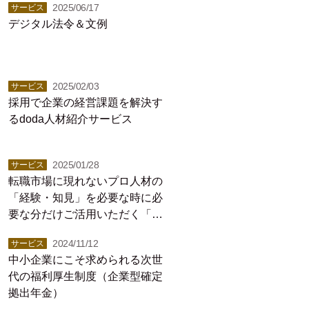
2025/06/17
サービス
デジタル法令＆文例
2025/02/03
サービス
採用で企業の経営課題を解決す
るdoda人材紹介サービス
2025/01/28
サービス
転職市場に現れないプロ人材の
「経験・知見」を必要な時に必
要な分だけご活用いただく「プ
ロシェアリング」サービス
2024/11/12
サービス
中小企業にこそ求められる次世
代の福利厚生制度（企業型確定
拠出年金）