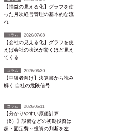
【損益の見える化】グラフを使
った月次経営管理の基本的な流
れ
2026/07/08
コラム
【会社の見える化】グラフを使
えば会社の状況が驚くほど見え
てくる
2026/06/30
コラム
【中級者向け】決算書から読み
解く 自社の危険信号
2026/06/11
コラム
【分かりやすい原価計算
（6）】設備などの初期投資は
超・固定費～投資の判断を左右
する「回収期間」～