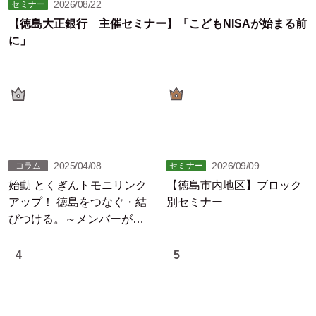
2026/08/22
セミナー
【徳島大正銀行 主催セミナー】「こどもNISAが始まる前
に」
2025/04/08
2026/09/09
コラム
セミナー
始動 とくぎんトモニリンク
【徳島市内地区】ブロック
アップ！ 徳島をつなぐ・結
別セミナー
びつける。～メンバーが躍
動する徳島の未来
4
5