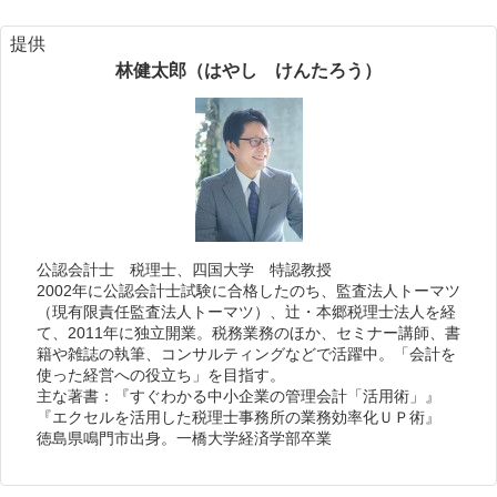
提供
林健太郎（はやし けんたろう）
公認会計士 税理士、四国大学 特認教授
2002年に公認会計士試験に合格したのち、監査法人トーマツ
（現有限責任監査法人トーマツ）、辻・本郷税理士法人を経
て、2011年に独立開業。税務業務のほか、セミナー講師、書
籍や雑誌の執筆、コンサルティングなどで活躍中。「会計を
使った経営への役立ち」を目指す。
主な著書：『すぐわかる中小企業の管理会計「活用術」』
『エクセルを活用した税理士事務所の業務効率化ＵＰ術』
徳島県鳴門市出身。一橋大学経済学部卒業