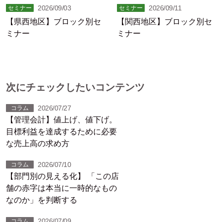
2026/09/03
2026/09/11
セミナー
セミナー
【県西地区】ブロック別セ
【関西地区】ブロック別セ
ミナー
ミナー
次にチェックしたいコンテンツ
2026/07/27
コラム
【管理会計】値上げ、値下げ。
目標利益を達成するために必要
な売上高の求め方
2026/07/10
コラム
【部門別の見える化】 「この店
舗の赤字は本当に一時的なもの
なのか」を判断する
2026/07/09
コラム