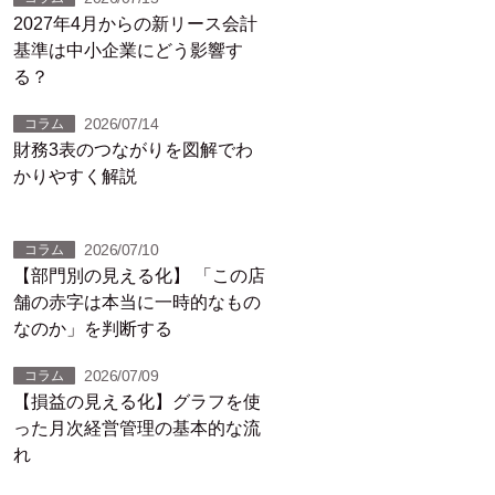
2027年4月からの新リース会計
基準は中小企業にどう影響す
る？
2026/07/14
コラム
財務3表のつながりを図解でわ
かりやすく解説
2026/07/10
コラム
【部門別の見える化】 「この店
舗の赤字は本当に一時的なもの
なのか」を判断する
2026/07/09
コラム
【損益の見える化】グラフを使
った月次経営管理の基本的な流
れ