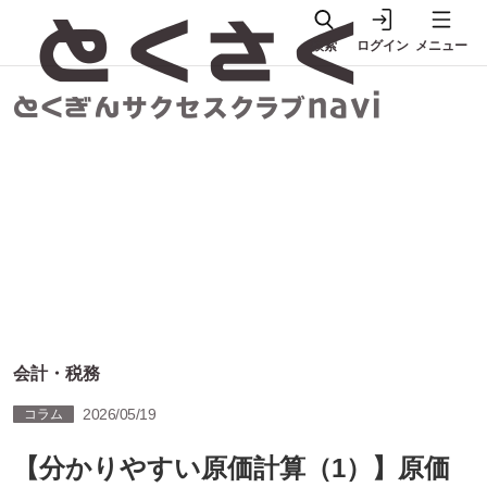
検索
ログイン
メニュー
会計・税務
2026/05/19
コラム
【分かりやすい原価計算（1）】原価