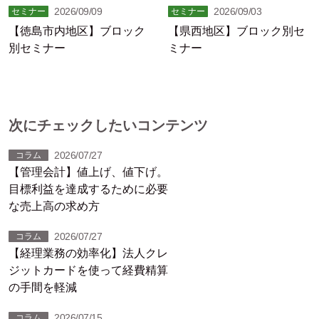
2026/09/09
2026/09/03
セミナー
セミナー
【徳島市内地区】ブロック
【県西地区】ブロック別セ
別セミナー
ミナー
次にチェックしたいコンテンツ
2026/07/27
コラム
【管理会計】値上げ、値下げ。
目標利益を達成するために必要
な売上高の求め方
2026/07/27
コラム
【経理業務の効率化】法人クレ
ジットカードを使って経費精算
の手間を軽減
2026/07/15
コラム