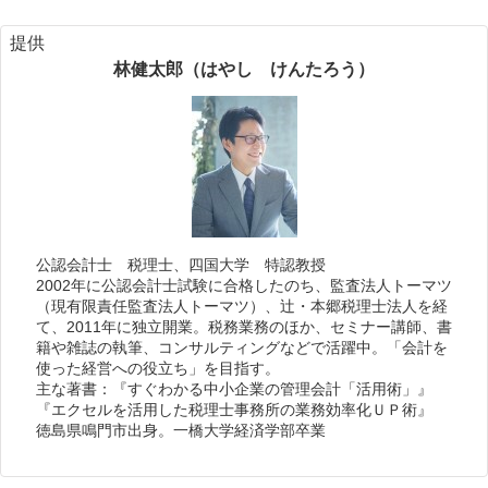
提供
林健太郎（はやし けんたろう）
公認会計士 税理士、四国大学 特認教授
2002年に公認会計士試験に合格したのち、監査法人トーマツ
（現有限責任監査法人トーマツ）、辻・本郷税理士法人を経
て、2011年に独立開業。税務業務のほか、セミナー講師、書
籍や雑誌の執筆、コンサルティングなどで活躍中。「会計を
使った経営への役立ち」を目指す。
主な著書：『すぐわかる中小企業の管理会計「活用術」』
『エクセルを活用した税理士事務所の業務効率化ＵＰ術』
徳島県鳴門市出身。一橋大学経済学部卒業