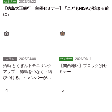
2026/08/22
セミナー
【徳島大正銀行 主催セミナー】「こどもNISAが始まる前
に」
2025/04/08
2026/09/11
コラム
セミナー
始動 とくぎんトモニリンク
【関西地区】ブロック別セ
アップ！ 徳島をつなぐ・結
ミナー
びつける。～メンバーが躍
動する徳島の未来
4
5