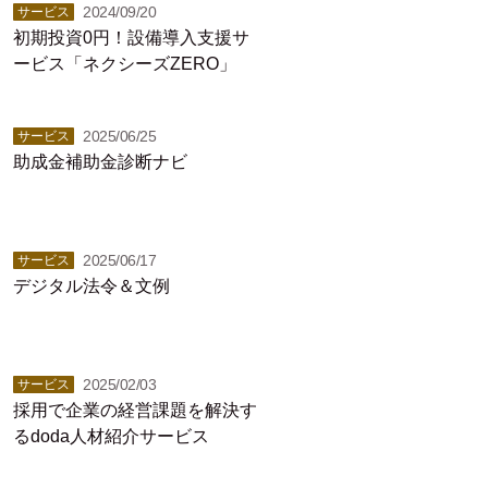
2024/09/20
サービス
初期投資0円！設備導入支援サ
ービス「ネクシーズZERO」
2025/06/25
サービス
助成金補助金診断ナビ
2025/06/17
サービス
デジタル法令＆文例
2025/02/03
サービス
採用で企業の経営課題を解決す
るdoda人材紹介サービス