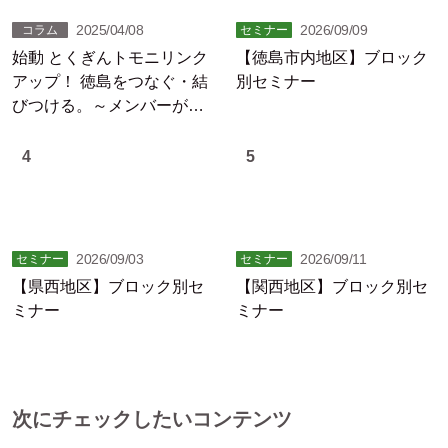
2025/04/08
2026/09/09
コラム
セミナー
始動 とくぎんトモニリンク
【徳島市内地区】ブロック
アップ！ 徳島をつなぐ・結
別セミナー
びつける。～メンバーが躍
動する徳島の未来
4
5
2026/09/03
2026/09/11
セミナー
セミナー
【県西地区】ブロック別セ
【関西地区】ブロック別セ
ミナー
ミナー
次にチェックしたいコンテンツ